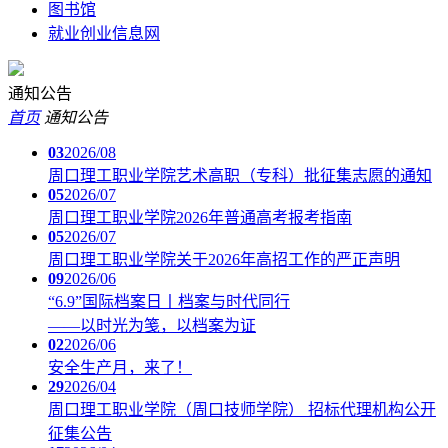
图书馆
就业创业信息网
通知公告
首页
通知公告
03
2026/08
周口理工职业学院艺术高职（专科）批征集志愿的通知
05
2026/07
周口理工职业学院2026年普通高考报考指南
05
2026/07
周口理工职业学院关于2026年高招工作的严正声明
09
2026/06
“6.9”国际档案日丨档案与时代同行
——以时光为笺，以档案为证
02
2026/06
安全生产月，来了！
29
2026/04
周口理工职业学院（周口技师学院） 招标代理机构公开
征集公告