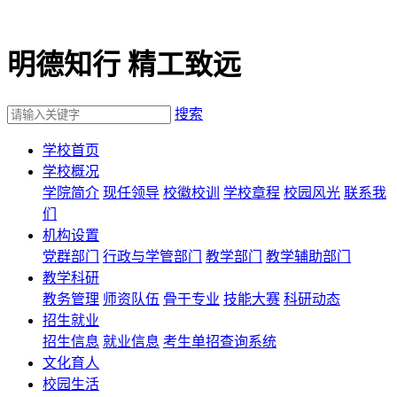
明德知行 精工致远
搜索
学校首页
学校概况
学院简介
现任领导
校徽校训
学校章程
校园风光
联系我
们
机构设置
党群部门
行政与学管部门
教学部门
教学辅助部门
教学科研
教务管理
师资队伍
骨干专业
技能大赛
科研动态
招生就业
招生信息
就业信息
考生单招查询系统
文化育人
校园生活